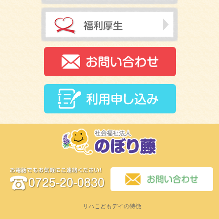
リハこどもデイの特徴