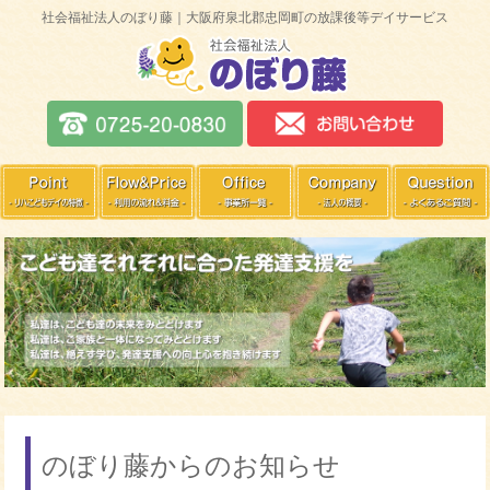
社会福祉法人のぼり藤｜大阪府泉北郡忠岡町の放課後等デイサービス
のぼり藤からのお知らせ