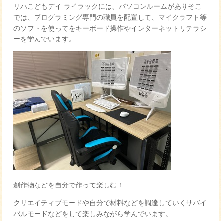
リハこどもデイ ライラックには、パソコンルームがありそこ
では、プログラミング専門の職員を配置して、マイクラフト等
のソフトを使ってをキーボード操作やインターネットリテラシ
ーを学んでいます。
創作物などを自分で作って楽しむ！
クリエイティブモードや自分で材料などを調達していくサバイ
バルモードなどをして楽しみながら学んでいます。