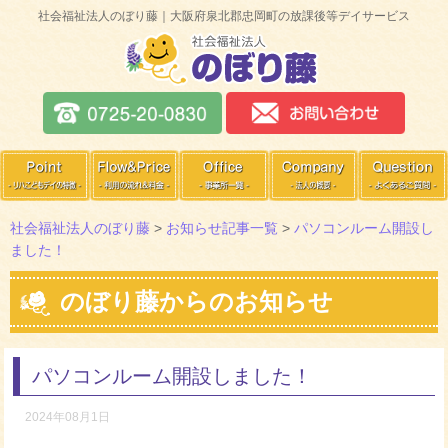
社会福祉法人のぼり藤｜大阪府泉北郡忠岡町の放課後等デイサービス
社会福祉法人のぼり藤
>
お知らせ記事一覧
>
パソコンルーム開設し
ました！
のぼり藤からのお知らせ
パソコンルーム開設しました！
2024年08月1日