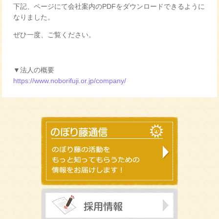
下記、ページにて会社案内のPDFをダウンロードできるように
なりました。
ぜひ一度、ご覧ください。
▼法人の概要
https://www.noborifuji.or.jp/company/