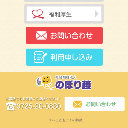
リハこどもデイの特徴