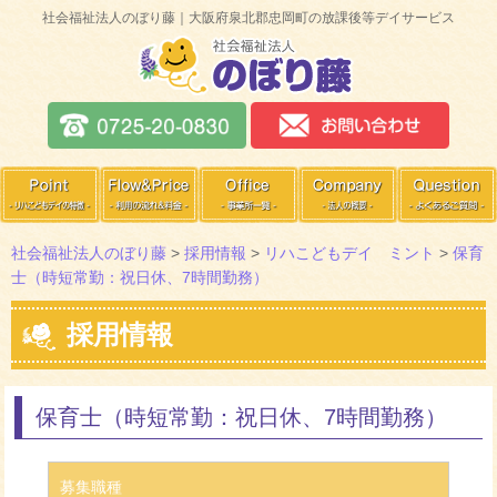
社会福祉法人のぼり藤｜大阪府泉北郡忠岡町の放課後等デイサービス
社会福祉法人のぼり藤
>
採用情報
>
リハこどもデイ ミント
>
保育
士（時短常勤：祝日休、7時間勤務）
採用情報
保育士（時短常勤：祝日休、7時間勤務）
募集職種