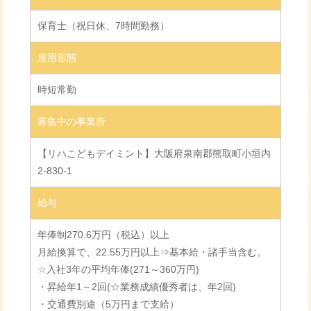
保育士（祝日休、7時間勤務）
雇用形態
時短常勤
募集中の事業所
【リハこどもデイミント】大阪府泉南郡熊取町小垣内
2-830-1
給与
年俸制270.6万円（税込）以上
月給換算で、22.55万円以上⇒基本給・諸手当含む。
☆入社3年の平均年俸(271～360万円)
・昇給年1～2回(☆業務成績優秀者は、年2回)
・交通費別途（5万円まで支給）