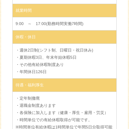
就業時間
9:00 ～ 17:00(勤務時間実働7時間)
休暇・休日
・週休2日制(シフト制、日曜日・祝日休み)
・夏期休暇3日、年末年始休暇5日
・その他有給休暇制度あり
・年間休日126日
待遇・福利厚生
・定年制撤廃
・退職金制度あります
・各保険に加入します（健康・厚生・雇用・労災）
・時間単位での有給休暇取得が可能です。
※時間単位有給休暇は1時間単位で年間5日分取得可能