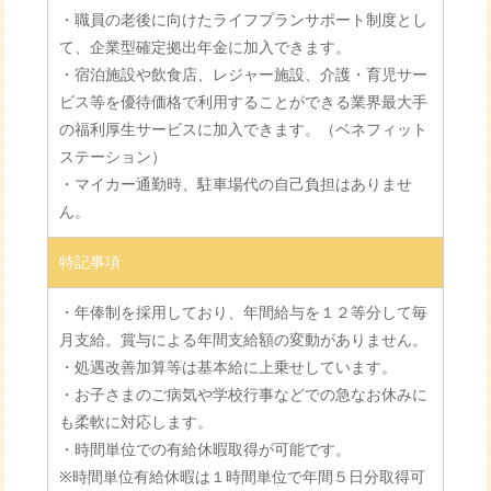
・職員の老後に向けたライフプランサポート制度とし
て、企業型確定拠出年金に加入できます。
・宿泊施設や飲食店、レジャー施設、介護・育児サー
ビス等を優待価格で利用することができる業界最大手
の福利厚生サービスに加入できます。（ベネフィット
ステーション）
・マイカー通勤時、駐車場代の自己負担はありませ
ん。
特記事項
・年俸制を採用しており、年間給与を１２等分して毎
月支給。賞与による年間支給額の変動がありません。
・処遇改善加算等は基本給に上乗せしています。
・お子さまのご病気や学校行事などでの急なお休みに
も柔軟に対応します。
・時間単位での有給休暇取得が可能です。
※時間単位有給休暇は１時間単位で年間５日分取得可