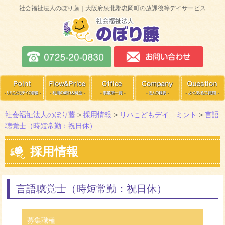
社会福祉法人のぼり藤｜大阪府泉北郡忠岡町の放課後等デイサービス
社会福祉法人のぼり藤
>
採用情報
>
リハこどもデイ ミント
>
言語
聴覚士（時短常勤：祝日休）
採用情報
言語聴覚士（時短常勤：祝日休）
募集職種